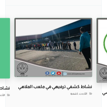
نشاط كشفي ترفيهي في ملعب الملاهي
نشاط 
سي
الأحدث
,
كشفية
الأح