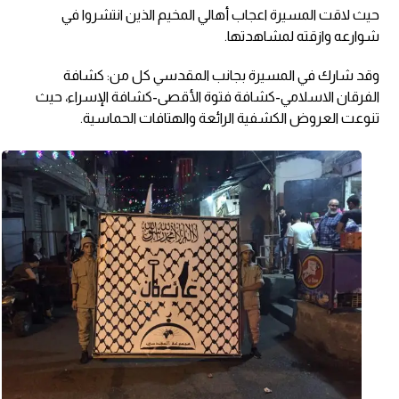
حيث لاقت المسيرة اعجاب أهالي المخيم الذين انتشروا في
شوارعه وازقته لمشاهدتها.
وقد شارك في المسيرة بجانب المقدسي كل من: كشافة
الفرقان الاسلامي-كشافة فتوة الأقصى-كشافة الإسراء، حيث
تنوعت العروض الكشفية الرائعة والهتافات الحماسية.