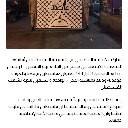
شاركت كشافة المقدسي في المسيرة المشتركة التي أقامتها
الجمعيات الكشفية في مخيم عين الحلوة يوم الخميس ١٢ رمضان
١٤٤٠ هـ الموافق ١٦ ايار ٢٠١٩، بعنوان «فلسطين تجمعنا والعودة
موعدنا» وذلك بمناسبة الذكرى الواحدة والسبعين لنكبة الشعب
الفلسطيني.
وقد انطلقت المسيرة من أمام معهد مرشد الديني وجابت
شوارع المخيم في رسالة مفادها ان فلسطين ما زالت في قلوب
ابنائها وأن القضية الفلسطينية هي قضية الأمة الإسلامية
جمعاء.