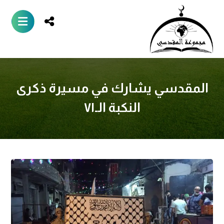
المقدسي يشارك في مسيرة ذكرى
النكبة الـ٧١