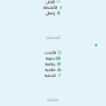
اللجان
الأنشطة
إتصال
أنشطتنا
الأحدث
دعوية
رياضية
طلابية
كشفية
مكتبتنا