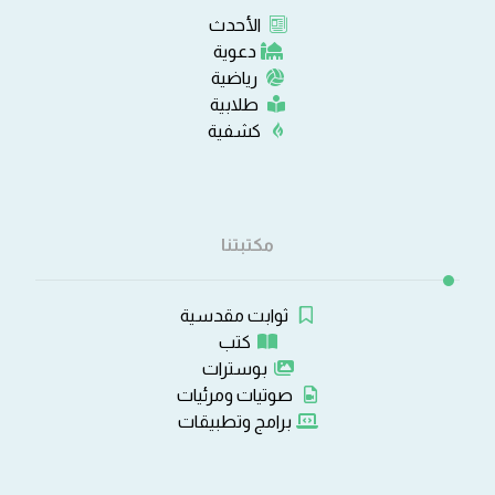
الأحدث
دعوية
رياضية
طلابية
كشفية
مكتبتنا
ثوابت مقدسية
كتب
بوسترات
صوتيات ومرئيات
برامج وتطبيقات