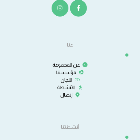
عنا
عن المجموعة
مؤسستنا
اللجان
الأنشطة
إتصال
أنشطتنا