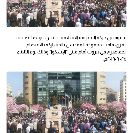
بدعوة من حركة المقاومة الاسلامية حماس، ورفضاً لصفقة
القرن، قامت مجموعة المقدسي بالمشاركة بالاعتصام
الجماهيري في بيروت أمام مبنى “الإسكوا” وذلك يوم الثلاثاء
٢٥-٦-٢٠١٩م.