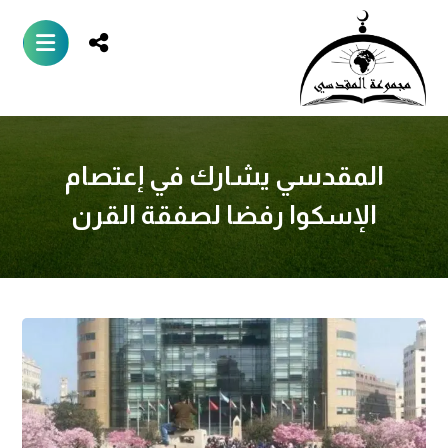
المقدسي يشارك في إعتصام
الإسكوا رفضا لصفقة القرن