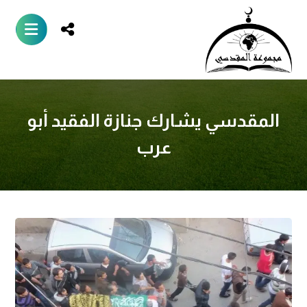
المقدسي يشارك جنازة الفقيد أبو
عرب