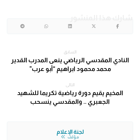
السابق
النادي المقدسي الرياضي ينعى المدرب القدير
محمد محمود ابراهيم “أبو عرب”
التالى
المخيم يقيم دورة رياضية تكريما للشهيد
الجعبري .. والمقدسي ينسحب
لجنة الإعلام
مؤلف