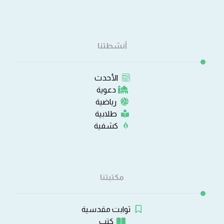
أنشطتنا
الأحدث
دعوية
رياضية
طلابية
كشفية
مكتبتنا
ثوابت مقدسية
كتب