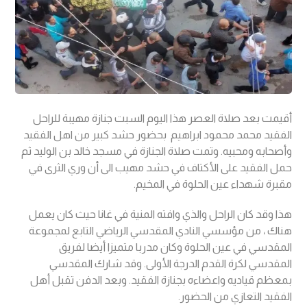
أقيمت بعد صلاة العصر هذا اليوم السبت جنازة مهيبة للراحل
الفقيد محمد محمود ابراهيم بحضور حشد كبير من اهل الفقيد
وأصحابه ومحبيه. وتمت صلاة الجنازة في مسجد خالد بن الوليد ثم
حمل الفقيد على الأكتاف في حشد مهيب الى أن وري الثرى في
مقبرة شهداء عين الحلوة في المخيم.
هذا وقد كان الراحل والذي وافته المنية في غانا حيث كان يعمل
هناك ، من مؤسسي النادي المقدسي الرياضي التابع لمجموعة
المقدسي في عين الحلوة وكان مدربا متميزا أيضا لفريق
المقدسي لكرة القدم الدرجة الأولى. وقد شارك المقدسي
بمعظم قياديه واعضاءه بجنازة الفقيد. وبعد الدفن تقبل أهل
الفقيد التعازي من الحضور.