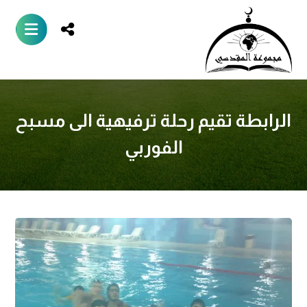
الرابطة تقيم رحلة ترفيهية الى مسبح
الفوربي