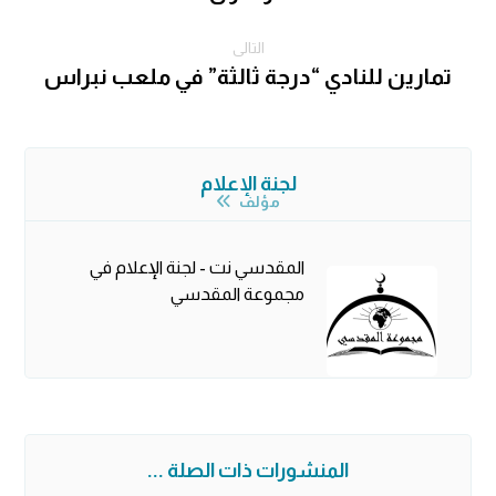
التالى
تمارين للنادي “درجة ثالثة” في ملعب نبراس
لجنة الإعلام
مؤلف
المقدسي نت - لجنة الإعلام في
مجموعة المقدسي
المنشورات ذات الصلة ...