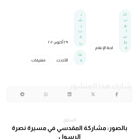
كت
ن
ب
ش
بو
ر
ا
ت
س
ف
ط
ي
٢٩ أكتوبر ٢٠٢٠
ة
لجنة الإعلام
فئ
ة
الأحدث
متفرقات
السابق
بالصور: مشاركة المقدسي في مسيرة نصرة
الرسول