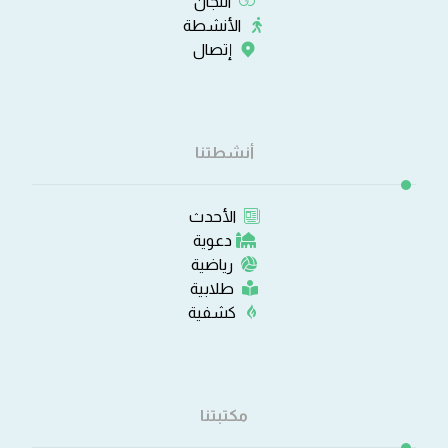
اللجان
الأنشطة
إتصال
أنشطتنا
الأحدث
دعوية
رياضية
طلابية
كشفية
مكتبتنا