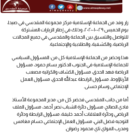
زار وفد من الجماعة الإسلامية مركز مجموعة المقدسي في صيدا،
بوم الخميس ٢٩-١٠-٢٠٢٠، وذلك في إطار الزيارات المشتركة
للتواصل والتنسيق بين الجماعة والمقدسي في جميع المجالات
الرياضية، والكشفية، والطلابية والإجتماعية.
هذا وحضر من الجماعة الإسلامية كل من: المسؤول السياسي
للجماعة الإسلامية في الجنوب الدكتور بسام حمود، مسؤول
الرياضة فهد الحدق، مسؤول الكشاف والكراتيه مصعب
الأرناؤوط، مسؤول الرابطة عبدالله الحدق، مسؤول العمل
الإجتماعي وسام حسنى.
أما من جانب المقدسي فحضر كل من: مدير المجموعة الأستاذ
فادي الصالح، مسؤول دائرة الشباب نصر أحمد، مسؤول الملف
الرياضي ودائرة العلاقات أحمد خليفة، مسؤول الرابطة ودائرة
التوجيه فضل البني، مسؤول العمل الإجتماعي حسام مغامس
ومدرب المواي تاي محمود رضوان.