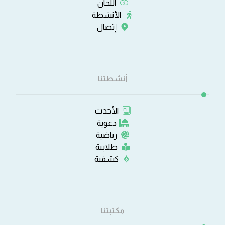
اللجان
الأنشطة
إتصال
أنشطتنا
الأحدث
دعوية
رياضية
طلابية
كشفية
مكتبتنا