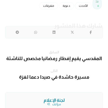
فئ
ة
الأحدث
دعوية
متفرقات
السابق
المقدسي يقيم إفطار رمضانيا مخصص للناشئة
التالى
مسيرة حاشدة في صيدا دعما لغزة
لجنة الإعلام
مؤلف